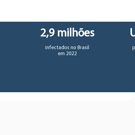
2,9 milhões
U
infectados no Brasil
p
em 2022