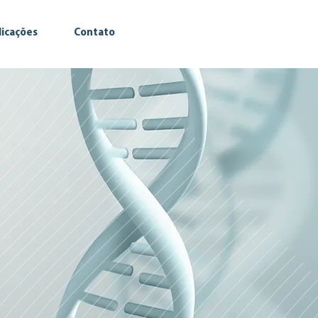
licações
Contato