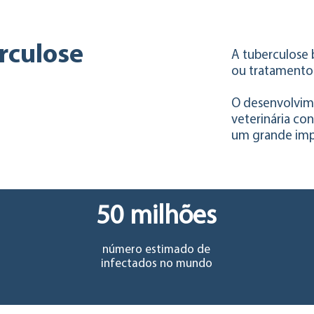
rculose
A tuberculose 
ou tratamento
l
O desenvolvim
veterinária con
um grande im
50 milhões
número estimado de
infectados no mundo