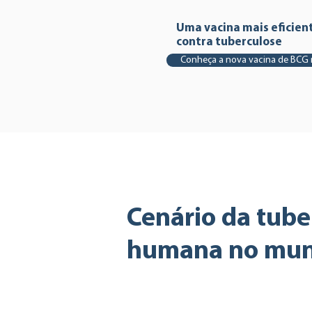
Uma vacina mais eficien
contra tuberculose
Conheça a nova vacina de BCG
Cenário da tube
humana no mu