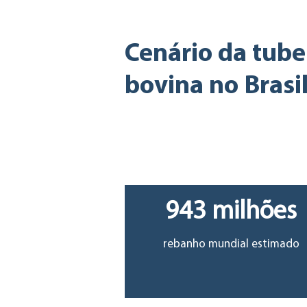
Cenário da tube
bovina no Brasi
Demanda
943 milhões
rebanho mundial estimado