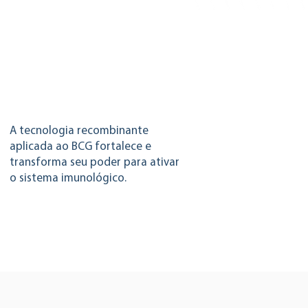
A tecnologia recombinante
aplicada ao BCG fortalece e
transforma seu poder para ativar
o sistema imunológico.