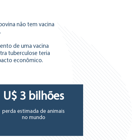
bovina não tem vacina
.
ento de uma vacina
tra tuberculose teria
pacto econômico.
U$ 3 bilhões
perda estimada de animais
no mundo