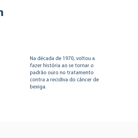
n
Na década de 1970, voltou a
fazer história ao se tornar o
padrão ouro no tratamento
contra a recidiva do câncer de
bexiga.