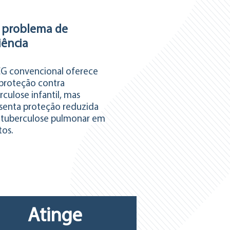
problema de
iência
G convencional oferece
proteção contra
rculose infantil, mas
senta proteção reduzida
 tuberculose pulmonar em
tos.
Atinge