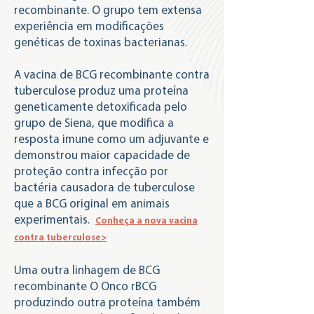
recombinante. O grupo tem extensa
experiência em modificações
genéticas de toxinas bacterianas.
A vacina de BCG recombinante contra
tuberculose produz uma proteína
geneticamente detoxificada pelo
grupo de Siena, que modifica a
resposta imune como um adjuvante e
demonstrou maior capacidade de
proteção contra infecção por
bactéria causadora de tuberculose
que a BCG original em animais
experimentais.
Conheça a nova vacina
contra tuberculose>
Uma outra linhagem de BCG
recombinante O Onco rBCG
produzindo outra proteína também