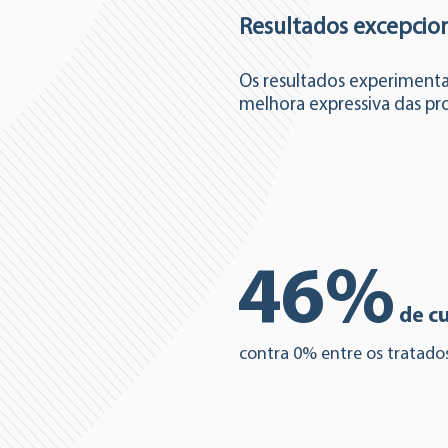
Resultados excepcio
Os resultados experiment
melhora expressiva das pr
46%
de c
contra 0% entre os tratad