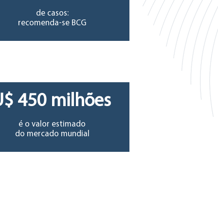
de casos:
recomenda-se BCG
U$ 450 milhões
é o valor estimado
do mercado mundial