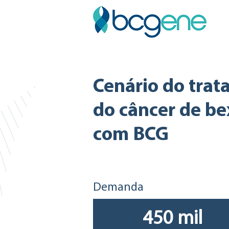
Cenário do tra
do câncer de be
com BCG
Demanda
450 mil