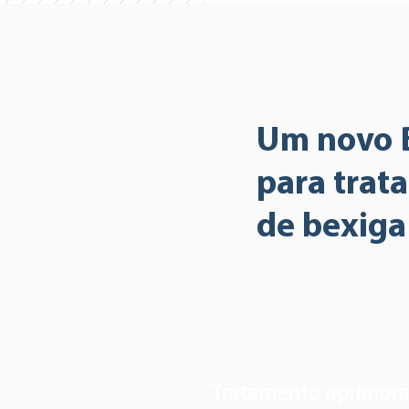
Um novo 
para trat
de bexiga
Tratamento aprimor