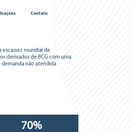
licações
Contato
 escassez mundial de
os derivados de BCG com uma
 demanda não atendida
70%