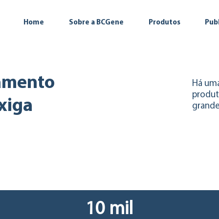
Home
Sobre a BCGene
Produtos
Pub
tamento
Há uma
produt
xiga
grande
10 mil